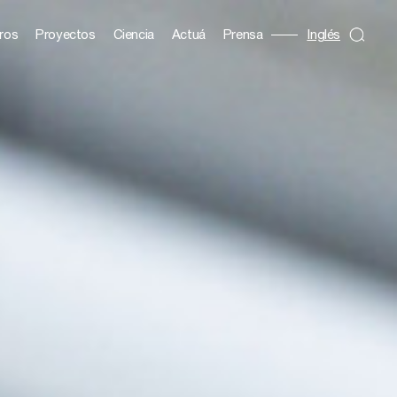
ros
Proyectos
Ciencia
Actuá
Prensa
Inglés